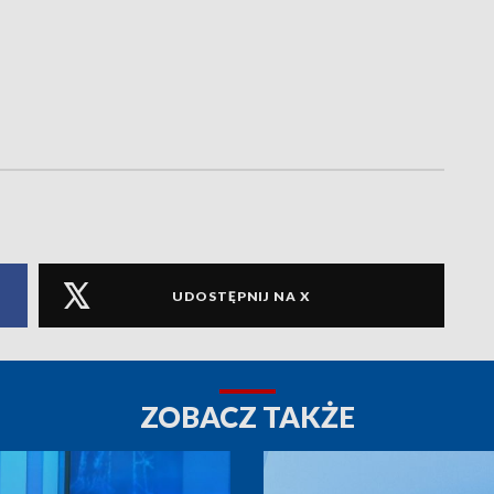
UDOSTĘPNIJ NA X
ZOBACZ TAKŻE