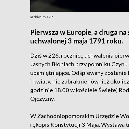
archiwum TVP
Pierwsza w Europie, a druga na
uchwalonej 3 maja 1791 roku.
Dziś w 226. rocznicę uchwalenia pierw
Jasnych Błoniach przy pomniku Czynu
upamiętniające. Odśpiewany zostanie
i kwiaty, nie zabraknie również okol
godzinie 18.00 w kościele Świętej Rod
Ojczyzny.
W Zachodniopomorskim Urzędzie Woj
rękopis Konstytucji 3 Maja. Wystawa 