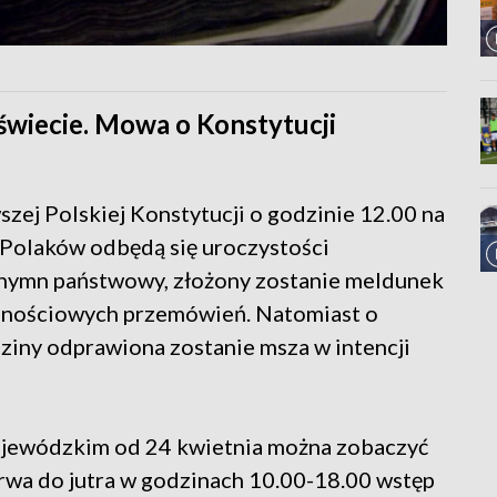
 świecie. Mowa o Konstytucji
szej Polskiej Konstytucji o godzinie 12.00 na
 Polaków odbędą się uroczystości
 hymn państwowy, złożony zostanie meldunek
icznościowych przemówień. Natomiast o
ziny odprawiona zostanie msza w intencji
ewódzkim od 24 kwietnia można zobaczyć
trwa do jutra w godzinach 10.00-18.00 wstęp