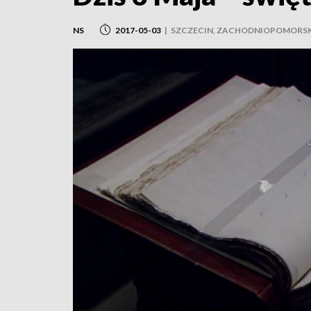
NS
2017-05-03
|
SZCZECIN, ZACHODNIOPOMORSK