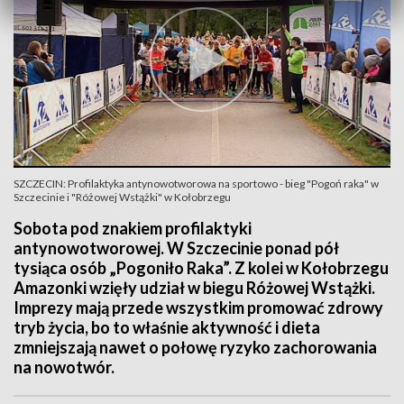
SZCZECIN: Profilaktyka antynowotworowa na sportowo - bieg "Pogoń raka" w
Szczecinie i "Różowej Wstążki" w Kołobrzegu
Sobota pod znakiem profilaktyki
antynowotworowej. W Szczecinie ponad pół
tysiąca osób „Pogoniło Raka”. Z kolei w Kołobrzegu
Amazonki wzięły udział w biegu Różowej Wstążki.
Imprezy mają przede wszystkim promować zdrowy
tryb życia, bo to właśnie aktywność i dieta
zmniejszają nawet o połowę ryzyko zachorowania
na nowotwór.