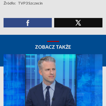
Źródło:
TVP3 Szczecin
ZOBACZ TAKŻE