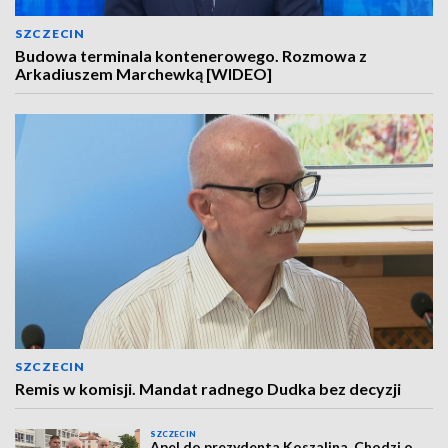
SZCZECIN
Budowa terminala kontenerowego. Rozmowa z
Arkadiuszem Marchewką [WIDEO]
SZCZECIN
Remis w komisji. Mandat radnego Dudka bez decyzji
SZCZECIN
Apel do prezydenta Koszalina. Chodzi o