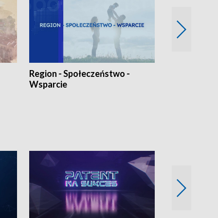
Region - Społeczeństwo -
Bez Barier
Wsparcie