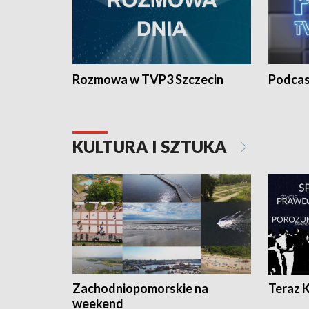
Rozmowa w TVP3 Szczecin
Podcas
KULTURA I SZTUKA
Zachodniopomorskie na
Teraz 
weekend