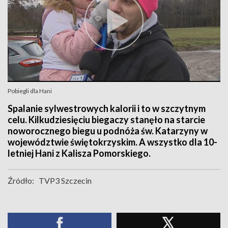
Pobiegli dla Hani
Spalanie sylwestrowych kalorii i to w szczytnym
celu. Kilkudziesięciu biegaczy stanęło na starcie
noworocznego biegu u podnóża św. Katarzyny w
województwie świętokrzyskim. A wszystko dla 10-
letniej Hani z Kalisza Pomorskiego.
Źródło:
TVP3 Szczecin