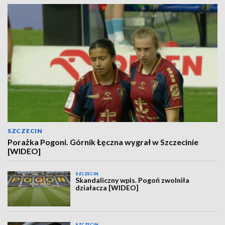
SZCZECIN
Porażka Pogoni. Górnik Łęczna wygrał w Szczecinie
[WIDEO]
SZCZECIN
Skandaliczny wpis. Pogoń zwolniła
działacza [WIDEO]
SZCZECIN