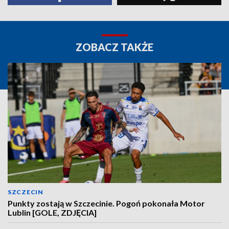
ZOBACZ TAKŻE
SZCZECIN
Punkty zostają w Szczecinie. Pogoń pokonała Motor
Lublin [GOLE, ZDJĘCIA]