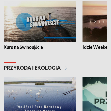
Kurs na Świnoujście
Idzie Weeken
PRZYRODA I EKOLOGIA