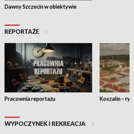
Dawny Szczecin w obiektywie
REPORTAŻE
Pracownia reportażu
Koszalin – ryt
WYPOCZYNEK I REKREACJA