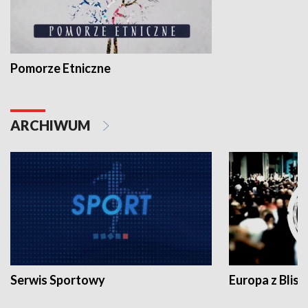
Pomorze Etniczne
ARCHIWUM
Serwis Sportowy
Europa z Blisk