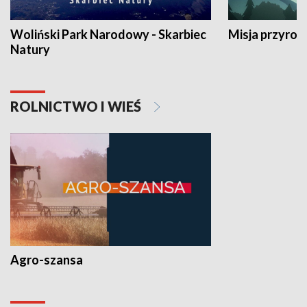
Woliński Park Narodowy - Skarbiec
Misja przyrod
Natury
ROLNICTWO I WIEŚ
Agro-szansa