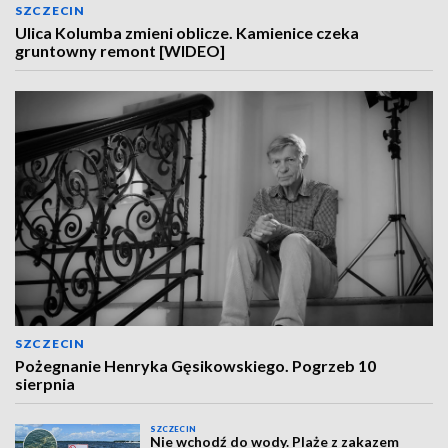
SZCZECIN
Ulica Kolumba zmieni oblicze. Kamienice czeka
gruntowny remont [WIDEO]
SZCZECIN
Pożegnanie Henryka Gęsikowskiego. Pogrzeb 10
sierpnia
SZCZECIN
Nie wchodź do wody. Plaże z zakazem