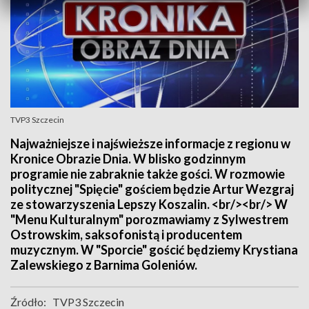
TVP3 Szczecin
Najważniejsze i najświeższe informacje z regionu w
Kronice Obrazie Dnia. W blisko godzinnym
programie nie zabraknie także gości. W rozmowie
politycznej "Spięcie" gościem będzie Artur Wezgraj
ze stowarzyszenia Lepszy Koszalin. <br/><br/> W
"Menu Kulturalnym" porozmawiamy z Sylwestrem
Ostrowskim, saksofonistą i producentem
muzycznym. W "Sporcie" gościć będziemy Krystiana
Zalewskiego z Barnima Goleniów.
Źródło:
TVP3 Szczecin