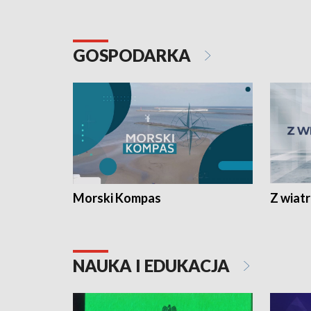
GOSPODARKA
Morski Kompas
Z wiat
NAUKA I EDUKACJA