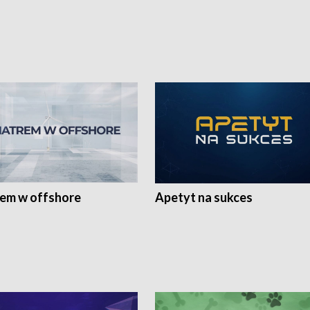
rem w offshore
Apetyt na sukces