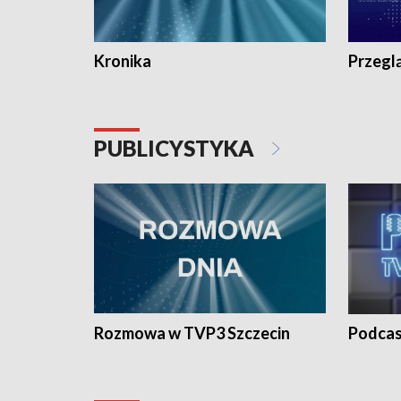
Kronika
Przegl
PUBLICYSTYKA
Rozmowa w TVP3 Szczecin
Podcas