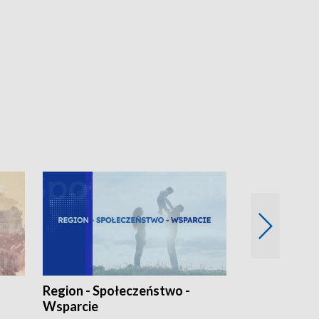
Region - Społeczeństwo -
Bez Barier
Wsparcie