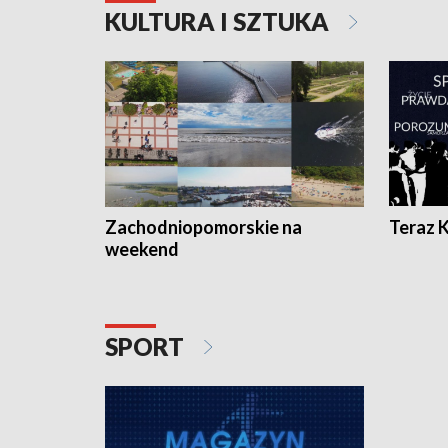
KULTURA I SZTUKA
Zachodniopomorskie na
Teraz 
weekend
SPORT