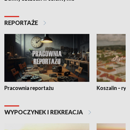
REPORTAŻE
Pracownia reportażu
Koszalin – ryt
WYPOCZYNEK I REKREACJA