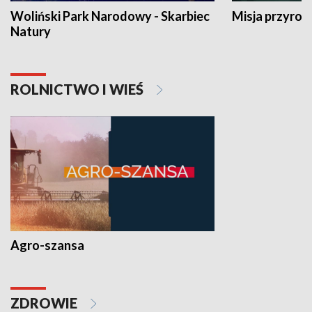
Woliński Park Narodowy - Skarbiec
Misja przyrod
Natury
ROLNICTWO I WIEŚ
Agro-szansa
ZDROWIE