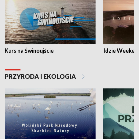
Kurs na Świnoujście
Idzie Weeken
PRZYRODA I EKOLOGIA