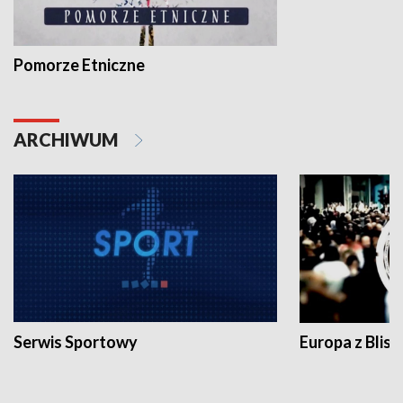
Pomorze Etniczne
ARCHIWUM
Serwis Sportowy
Europa z Blisk