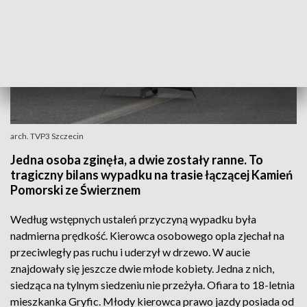
arch. TVP3 Szczecin
Jedna osoba zginęła, a dwie zostały ranne. To
tragiczny bilans wypadku na trasie łączącej Kamień
Pomorski ze Świerznem
Według wstępnych ustaleń przyczyną wypadku była
nadmierna prędkość. Kierowca osobowego opla zjechał na
przeciwległy pas ruchu i uderzył w drzewo. W aucie
znajdowały się jeszcze dwie młode kobiety. Jedna z nich,
siedząca na tylnym siedzeniu nie przeżyła. Ofiara to 18-letnia
mieszkanka Gryfic. Młody kierowca prawo jazdy posiada od