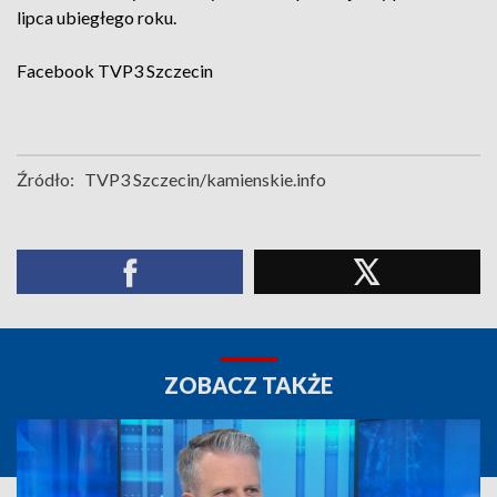
lipca ubiegłego roku.
Facebook
TVP3 Szczecin
Źródło:
TVP3 Szczecin/kamienskie.info
ZOBACZ TAKŻE