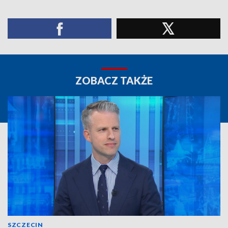
ZOBACZ TAKŻE
SZCZECIN