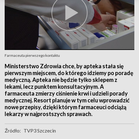
Farmaceuta pierwszego kontaktu
Ministerstwo Zdrowia chce, by apteka stała się
pierwszym miejscem, do którego idziemy po poradę
medyczną. Apteka nie będzie tylko sklepem z
lekami, lecz punktem konsultacyjnym. A
farmaceuta zmierzy ciśnienie krwi i udzieli porady
medycznej. Resort planuje w tym celu wprowadzić
nowe przepisy, dzięki którym farmaceuci odciążą
lekarzy w najprostszych sprawach.
Źródło:
TVP3 Szczecin