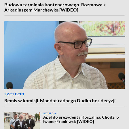
Budowa terminala kontenerowego. Rozmowa z
Arkadiuszem Marchewką [WIDEO]
SZCZECIN
Remis w komisji. Mandat radnego Dudka bez decyzji
SZCZECIN
Apel do prezydenta Koszalina. Chodzi o
Iwano-Frankiwsk [WIDEO]