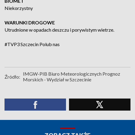
BIOMET
Niekorzystny
WARUNKI DROGOWE
Utrudnione w opadach deszczu i porywistym wietrze.
#TVP3 Szczecin
Polub nas
IMGW-PIB Biuro Meteorologicznych Prognoz
Źródło:
Morskich - Wydział w Szczecinie