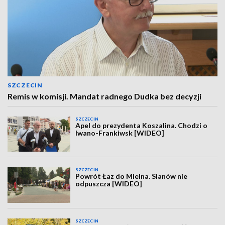
SZCZECIN
Remis w komisji. Mandat radnego Dudka bez decyzji
SZCZECIN
Apel do prezydenta Koszalina. Chodzi o
Iwano-Frankiwsk [WIDEO]
SZCZECIN
Powrót Łaz do Mielna. Sianów nie
odpuszcza [WIDEO]
SZCZECIN