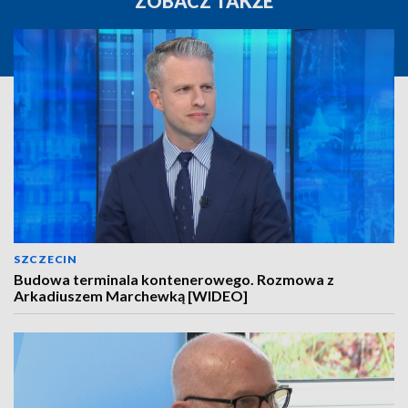
ZOBACZ TAKŻE
SZCZECIN
Budowa terminala kontenerowego. Rozmowa z
Arkadiuszem Marchewką [WIDEO]