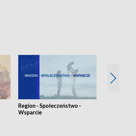
Region - Społeczeństwo -
Bez Barier
Wsparcie