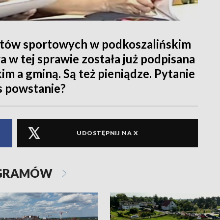
tów sportowych w podkoszalińskim
a w tej sprawie została już podpisana
 a gminą. Są też pieniądze. Pytanie
s powstanie?
UDOSTĘPNIJ NA X
OGRAMÓW