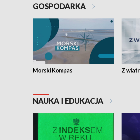
GOSPODARKA
Morski Kompas
Z wiat
NAUKA I EDUKACJA