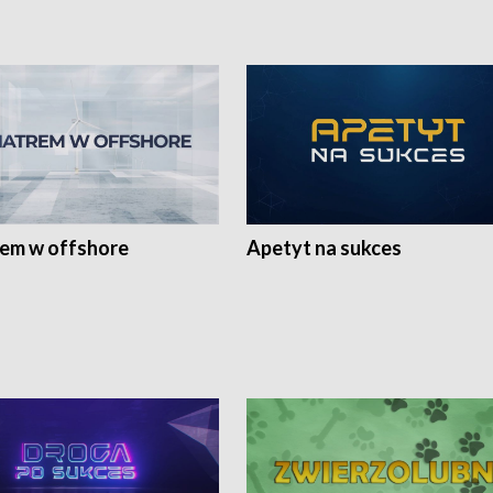
rem w offshore
Apetyt na sukces