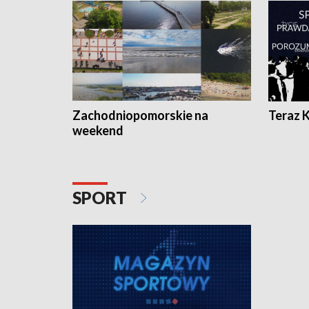
Zachodniopomorskie na
Teraz 
weekend
SPORT