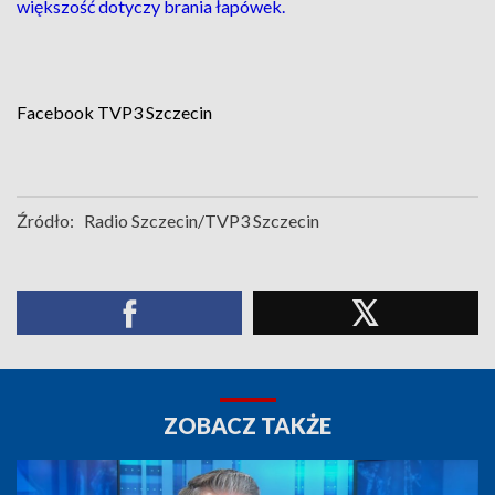
większość dotyczy brania łapówek.
Facebook
TVP3 Szczecin
Źródło:
Radio Szczecin/TVP3 Szczecin
ZOBACZ TAKŻE