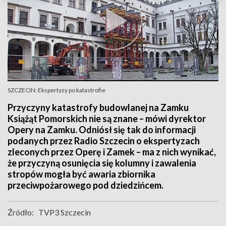
SZCZECIN: Ekspertyzy po katastrofie
Przyczyny katastrofy budowlanej na Zamku
Książąt Pomorskich nie są znane – mówi dyrektor
Opery na Zamku. Odniósł się tak do informacji
podanych przez Radio Szczecin o ekspertyzach
zleconych przez Operę i Zamek – ma z nich wynikać,
że przyczyną osunięcia się kolumny i zawalenia
stropów mogła być awaria zbiornika
przeciwpożarowego pod dziedzińcem.
Źródło:
TVP3 Szczecin