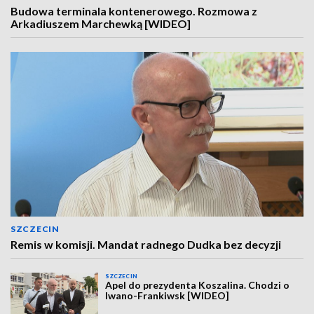
Budowa terminala kontenerowego. Rozmowa z
Arkadiuszem Marchewką [WIDEO]
SZCZECIN
Remis w komisji. Mandat radnego Dudka bez decyzji
SZCZECIN
Apel do prezydenta Koszalina. Chodzi o
Iwano-Frankiwsk [WIDEO]