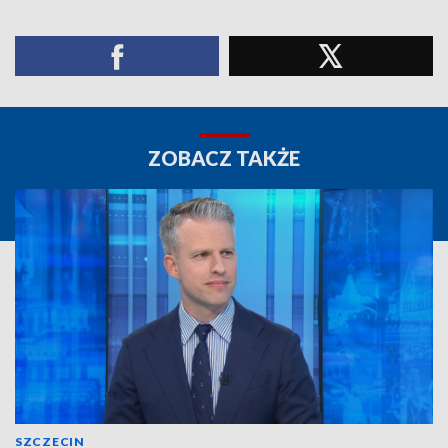
ZOBACZ TAKŻE
SZCZECIN