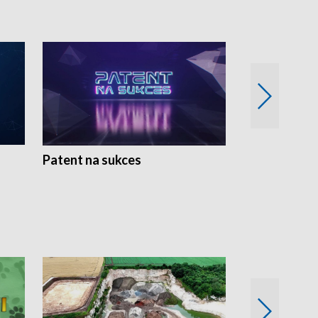
Patent na sukces
Rolnictwo w 