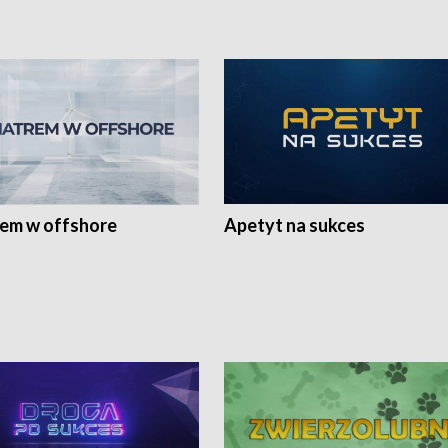
rem w offshore
Apetyt na sukces