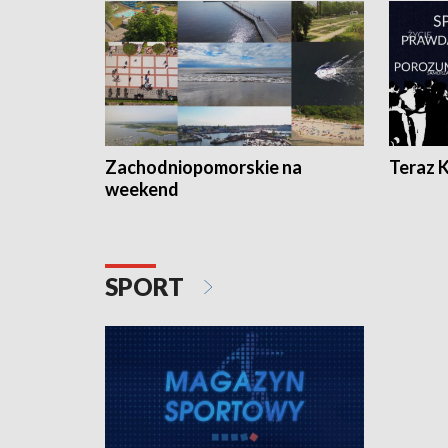
Zachodniopomorskie na
Teraz 
weekend
SPORT