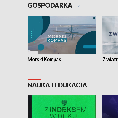
GOSPODARKA
Morski Kompas
Z wiat
NAUKA I EDUKACJA