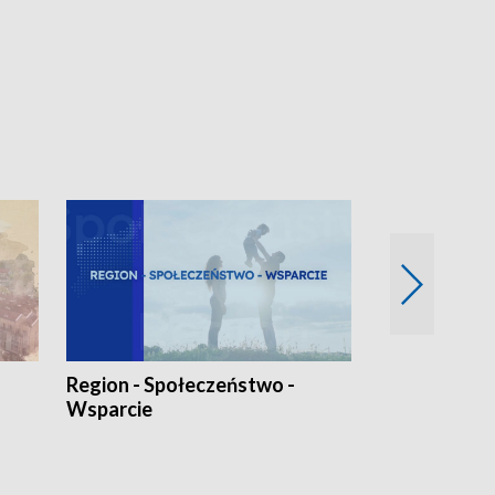
Region - Społeczeństwo -
Bez Barier
Wsparcie