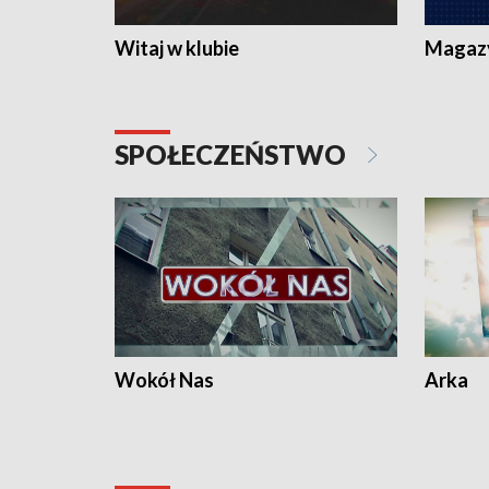
Witaj w klubie
Magaz
SPOŁECZEŃSTWO
Wokół Nas
Arka