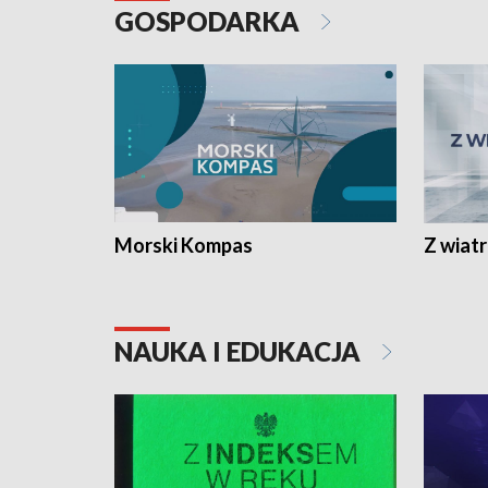
GOSPODARKA
Morski Kompas
Z wiat
NAUKA I EDUKACJA