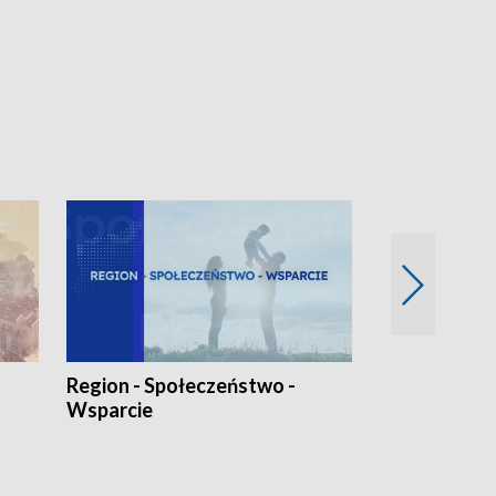
Region - Społeczeństwo -
Bez Barier
Wsparcie