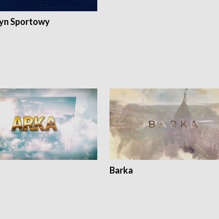
yn Sportowy
Barka