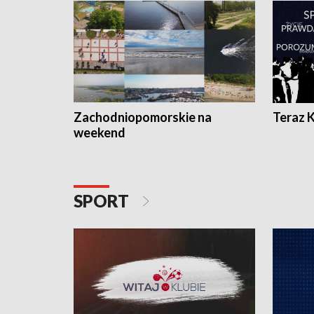
Zachodniopomorskie na
Teraz 
weekend
SPORT