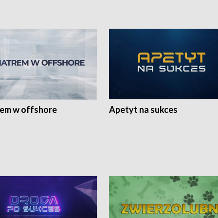
rem w offshore
Apetyt na sukces