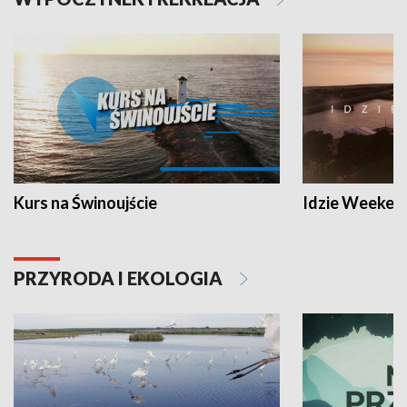
Kurs na Świnoujście
Idzie Weeken
PRZYRODA I EKOLOGIA