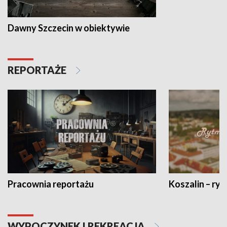
Dawny Szczecin w obiektywie
REPORTAŻE
Pracownia reportażu
Koszalin – ryt
WYPOCZYNEK I REKREACJA