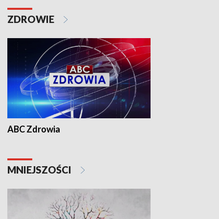
ZDROWIE
ABC Zdrowia
MNIEJSZOŚCI