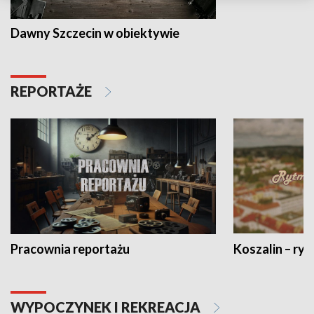
Dawny Szczecin w obiektywie
REPORTAŻE
Pracownia reportażu
Koszalin – ryt
WYPOCZYNEK I REKREACJA