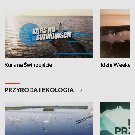
Kurs na Świnoujście
Idzie Weeken
PRZYRODA I EKOLOGIA