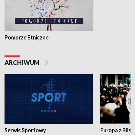
Pomorze Etniczne
ARCHIWUM
Serwis Sportowy
Europa z Blisk