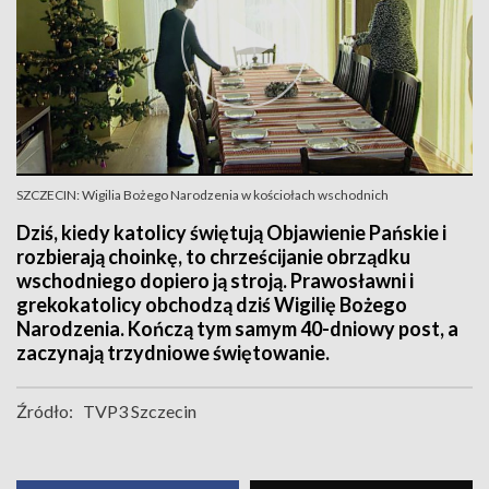
SZCZECIN: Wigilia Bożego Narodzenia w kościołach wschodnich
Dziś, kiedy katolicy świętują Objawienie Pańskie i
rozbierają choinkę, to chrześcijanie obrządku
wschodniego dopiero ją stroją. Prawosławni i
grekokatolicy obchodzą dziś Wigilię Bożego
Narodzenia. Kończą tym samym 40-dniowy post, a
zaczynają trzydniowe świętowanie.
Źródło:
TVP3 Szczecin