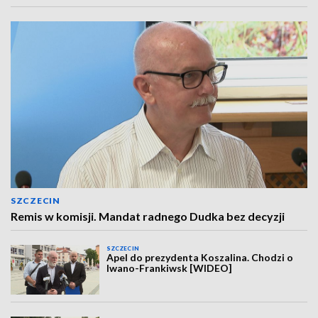
SZCZECIN
Remis w komisji. Mandat radnego Dudka bez decyzji
SZCZECIN
Apel do prezydenta Koszalina. Chodzi o
Iwano-Frankiwsk [WIDEO]