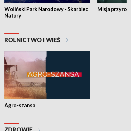
Woliński Park Narodowy - Skarbiec
Misja przyrod
Natury
ROLNICTWO I WIEŚ
Agro-szansa
ZDROWIE