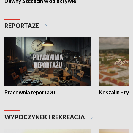
Dawny Szczecin w obiektywie
REPORTAŻE
Pracownia reportażu
Koszalin – ryt
WYPOCZYNEK I REKREACJA