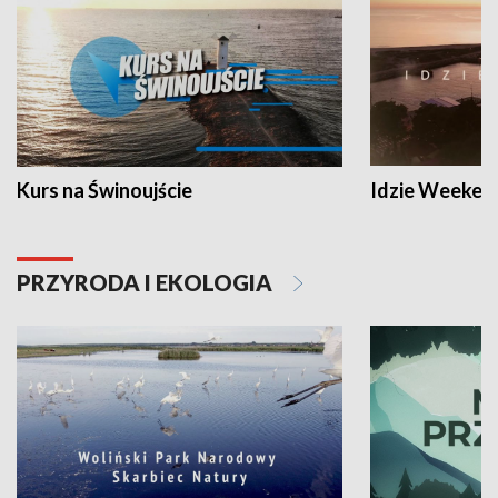
Kurs na Świnoujście
Idzie Weeken
PRZYRODA I EKOLOGIA