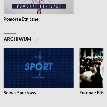
Pomorze Etniczne
ARCHIWUM
Serwis Sportowy
Europa z Blisk