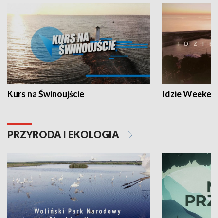
Kurs na Świnoujście
Idzie Weeken
PRZYRODA I EKOLOGIA