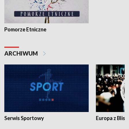
Pomorze Etniczne
ARCHIWUM
Serwis Sportowy
Europa z Blisk