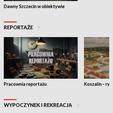
Dawny Szczecin w obiektywie
REPORTAŻE
Pracownia reportażu
Koszalin – ryt
WYPOCZYNEK I REKREACJA