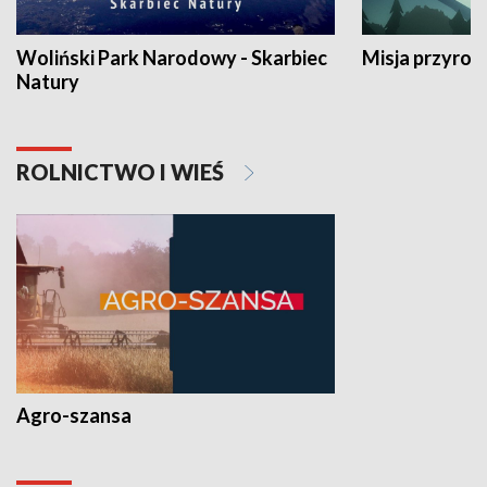
Woliński Park Narodowy - Skarbiec
Misja przyrod
Natury
ROLNICTWO I WIEŚ
Agro-szansa