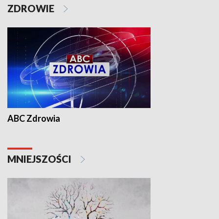
ZDROWIE
ABC Zdrowia
MNIEJSZOŚCI