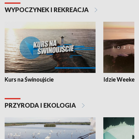
WYPOCZYNEK I REKREACJA
Kurs na Świnoujście
Idzie Weeken
PRZYRODA I EKOLOGIA