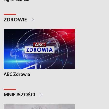
ZDROWIE
ABC Zdrowia
MNIEJSZOŚCI