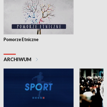
Pomorze Etniczne
ARCHIWUM