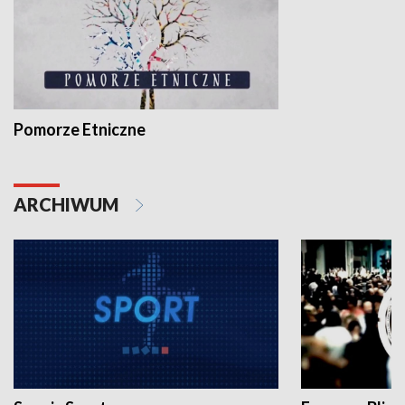
Pomorze Etniczne
ARCHIWUM