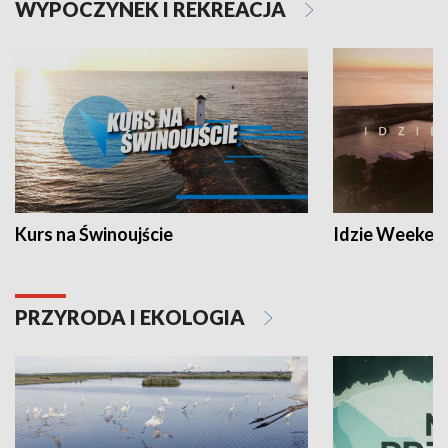
WYPOCZYNEK I REKREACJA
Kurs na Świnoujście
Idzie Weeken
PRZYRODA I EKOLOGIA