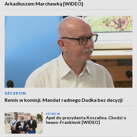
Arkadiuszem Marchewką [WIDEO]
SZCZECIN
Remis w komisji. Mandat radnego Dudka bez decyzji
SZCZECIN
Apel do prezydenta Koszalina. Chodzi o
Iwano-Frankiwsk [WIDEO]