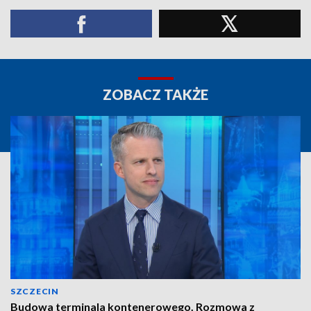
ZOBACZ TAKŻE
SZCZECIN
Budowa terminala kontenerowego. Rozmowa z