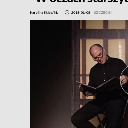
Karolina Skiba/MJ
2018-01-08
|
SZCZECIN