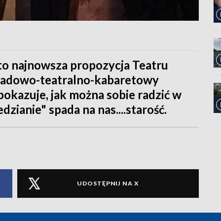
to najnowsza propozycja Teatru
tradowo-teatralno-kabaretowy
okazuje, jak można sobie radzić w
dzianie" spada na nas....starość.
UDOSTĘPNIJ NA X