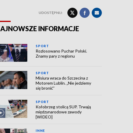
UDOSTĘPNIJ:
AJNOWSZE INFORMACJE
SPORT
Rozlosowano Puchar Polski.
Znamy pary z regionu
SPORT
Misiura wraca do Szczecina z
Motorem Lublin. „Nie jedziemy
się bronić”
SPORT
Kołobrzeg stolicą SUP. Trwają
międzynarodowe zawody
[WIDEO]
INNE