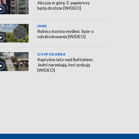
Akcyza w górę. E-papierosy
będą droższe [WIDEO]
INNE
Rolnicy kontra myśliwi. Spór o
odszkodowania [WIDEO]
GOSPODARKA
Kapryśne lato nad Bałtykiem.
Jedni narzekają, inni zyskują
[WIDEO]