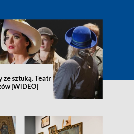
 ze sztuką. Teatr
dzów [WIDEO]