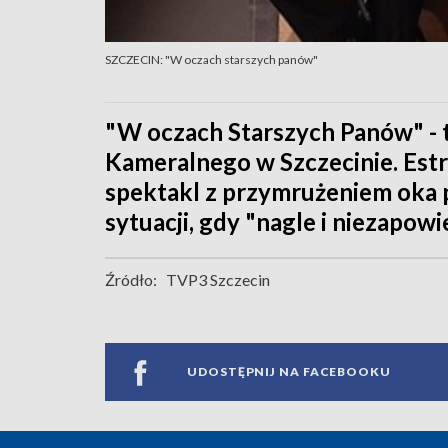
SZCZECIN: "W oczach starszych panów"
"W oczach Starszych Panów" - 
Kameralnego w Szczecinie. Es
spektakl z przymrużeniem oka p
sytuacji, gdy "nagle i niezapowie
Źródło:
TVP3 Szczecin
UDOSTĘPNIJ NA FACEBOOKU