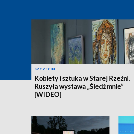
SZCZECIN
Kobiety i sztuka w Starej Rzeźni.
Ruszyła wystawa „Śledź mnie”
[WIDEO]