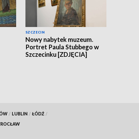
SZCZECIN
Nowy nabytek muzeum.
Portret Paula Stubbego w
Szczecinku [ZDJĘCIA]
KÓW
/
LUBLIN
/
ŁÓDŹ
/
ROCŁAW