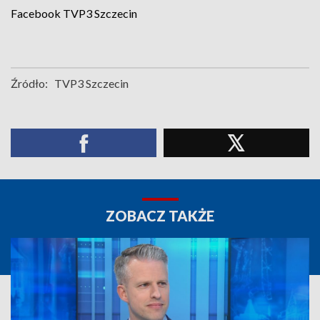
Facebook
TVP3 Szczecin
Źródło:
TVP3 Szczecin
ZOBACZ TAKŻE