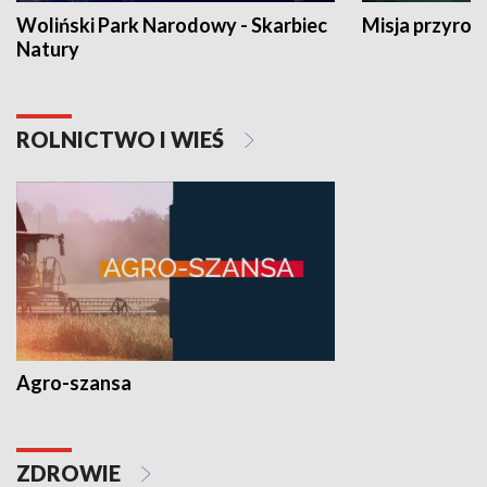
Woliński Park Narodowy - Skarbiec
Misja przyrod
Natury
ROLNICTWO I WIEŚ
Agro-szansa
ZDROWIE