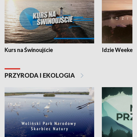
Kurs na Świnoujście
Idzie Weeken
PRZYRODA I EKOLOGIA