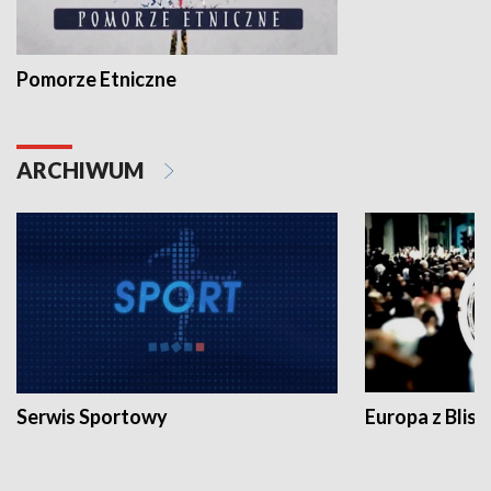
Pomorze Etniczne
ARCHIWUM
Serwis Sportowy
Europa z Blisk