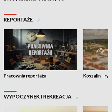
REPORTAŻE
Pracownia reportażu
Koszalin – ryt
WYPOCZYNEK I REKREACJA