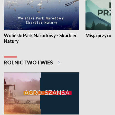
Woliński Park Narodowy - Skarbiec
Misja przyrod
Natury
ROLNICTWO I WIEŚ