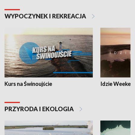
WYPOCZYNEK I REKREACJA
Kurs na Świnoujście
Idzie Weeken
PRZYRODA I EKOLOGIA