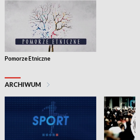
Pomorze Etniczne
ARCHIWUM