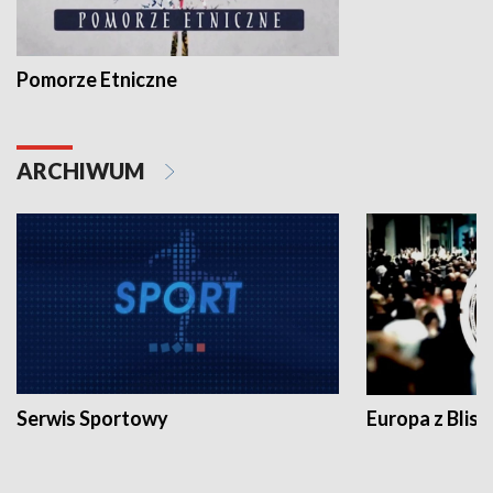
Pomorze Etniczne
ARCHIWUM
Serwis Sportowy
Europa z Blisk