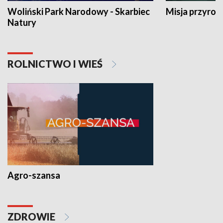
Woliński Park Narodowy - Skarbiec
Misja przyrod
Natury
ROLNICTWO I WIEŚ
Agro-szansa
ZDROWIE