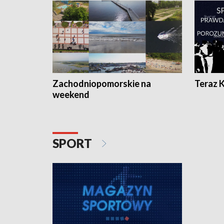
Zachodniopomorskie na
Teraz 
weekend
SPORT