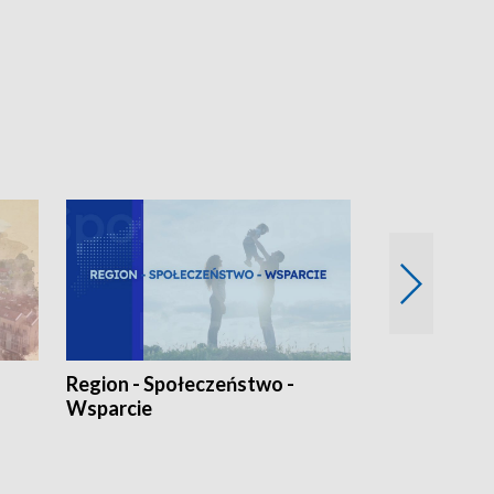
Region - Społeczeństwo -
Bez Barier
Wsparcie