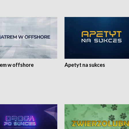
rem w offshore
Apetyt na sukces