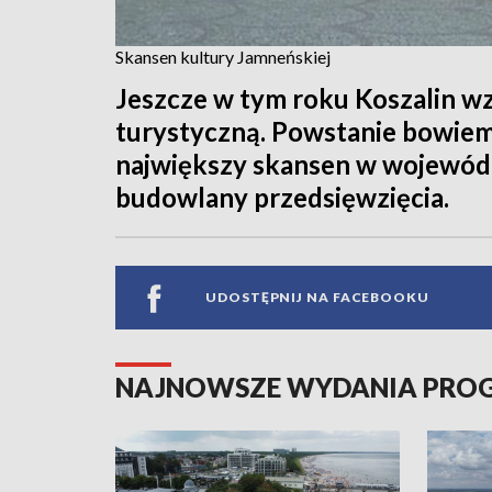
Skansen kultury Jamneńskiej
Jeszcze w tym roku Koszalin wz
turystyczną. Powstanie bowie
największy skansen w wojewódz
budowlany przedsięwzięcia.
UDOSTĘPNIJ NA FACEBOOKU
NAJNOWSZE WYDANIA PR