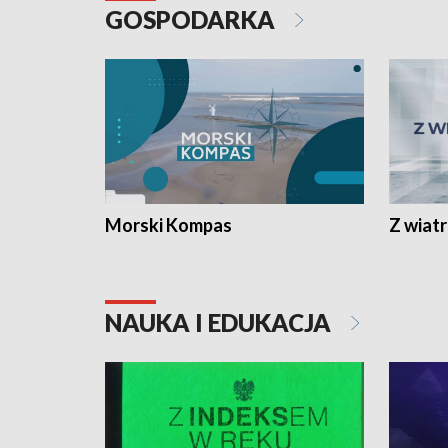
GOSPODARKA
Morski Kompas
Z wiat
NAUKA I EDUKACJA