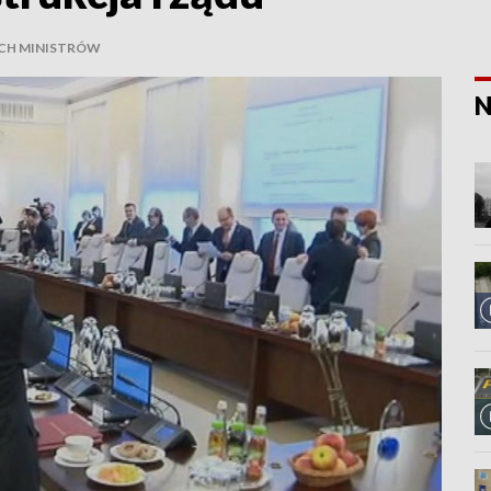
CH MINISTRÓW
N