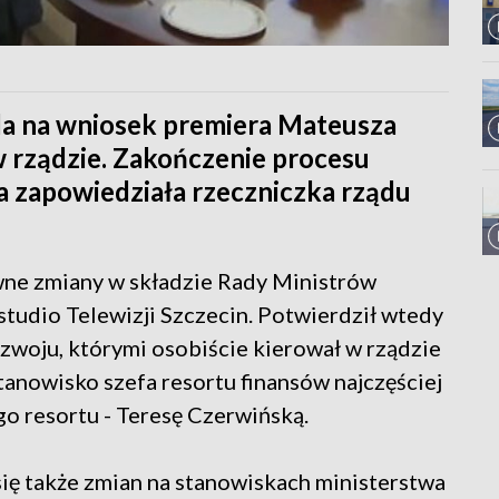
da na wniosek premiera Mateusza
 rządzie. Zakończenie procesu
a zapowiedziała rzeczniczka rządu
ne zmiany w składzie Rady Ministrów
studio Telewizji Szczecin. Potwierdził wtedy
ozwoju, którymi osobiście kierował w rządzie
anowisko szefa resortu finansów najczęściej
o resortu - Teresę Czerwińską.
ę także zmian na stanowiskach ministerstwa