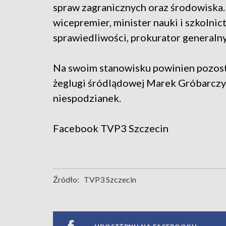
spraw zagranicznych oraz środowiska.
wicepremier, minister nauki i szkolni
sprawiedliwości, prokurator generaln
Na swoim stanowisku powinien pozosta
żeglugi śródlądowej Marek Gróbarczy
niespodzianek.
Facebook
TVP3 Szczecin
Źródło:
TVP3 Szczecin