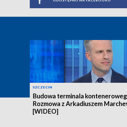
UDOSTĘPNIJ NA FACEBOOKU
SZCZECIN
Budowa terminala konteneroweg
Rozmowa z Arkadiuszem March
[WIDEO]