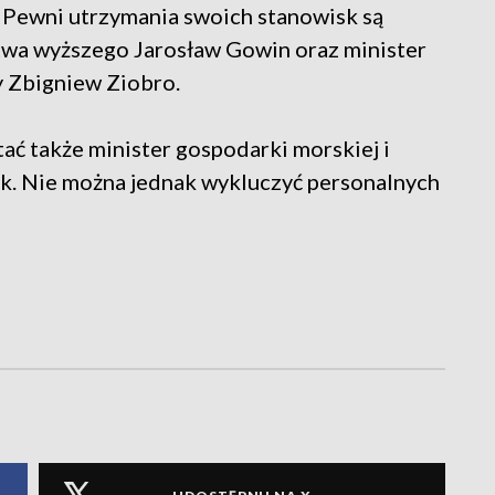
 Pewni utrzymania swoich stanowisk są
ctwa wyższego Jarosław Gowin oraz minister
y Zbigniew Ziobro.
ć także minister gospodarki morskiej i
k. Nie można jednak wykluczyć personalnych