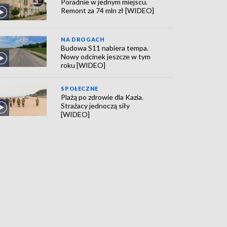
Poradnie w jednym miejscu.
Remont za 74 mln zł [WIDEO]
NA DROGACH
Budowa S11 nabiera tempa.
Nowy odcinek jeszcze w tym
roku [WIDEO]
SPOŁECZNE
Plażą po zdrowie dla Kazia.
Strażacy jednoczą siły
[WIDEO]