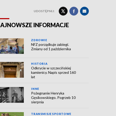
UDOSTĘPNIJ:
AJNOWSZE INFORMACJE
ZDROWIE
NFZ porządkuje zabiegi.
Zmiany od 1 października
HISTORIA
Odkrycie w szczecińskiej
kamienicy. Napis sprzed 160
lat
INNE
Pożegnanie Henryka
Gęsikowskiego. Pogrzeb 10
sierpnia
TRANSMISJE SPORTOWE