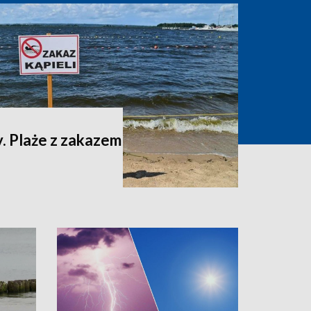
. Plaże z zakazem