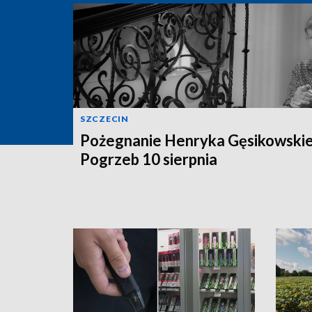
SZCZECIN
Pożegnanie Henryka Gęsikowski
Pogrzeb 10 sierpnia