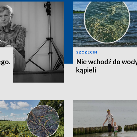
SZCZECIN
ego.
Nie wchodź do wody
kąpieli