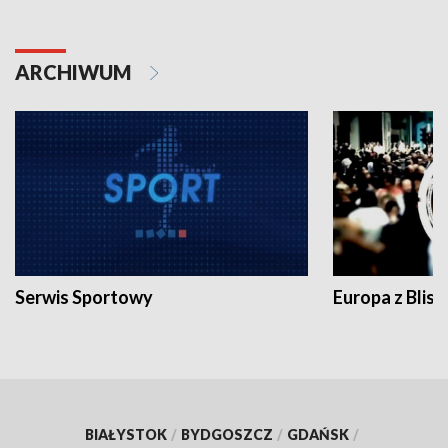
ARCHIWUM
Serwis Sportowy
Europa z Blisk
BIAŁYSTOK
/
BYDGOSZCZ
/
GDAŃSK
/