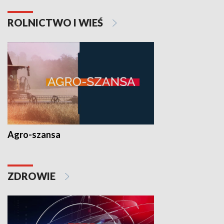
ROLNICTWO I WIEŚ
Agro-szansa
ZDROWIE