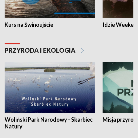
Kurs na Świnoujście
Idzie Weeken
PRZYRODA I EKOLOGIA
Woliński Park Narodowy - Skarbiec
Misja przyrod
Natury