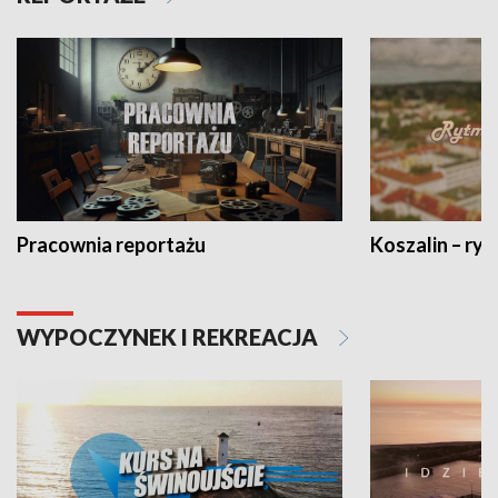
Pracownia reportażu
Koszalin – ryt
WYPOCZYNEK I REKREACJA