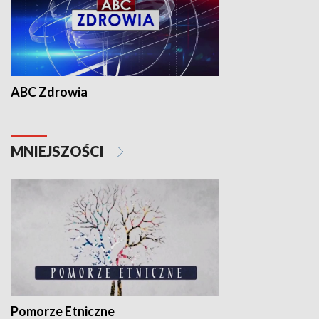
ABC Zdrowia
MNIEJSZOŚCI
Pomorze Etniczne