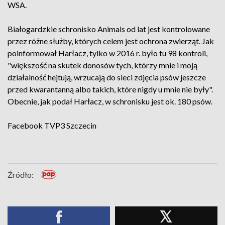
WSA.
Białogardzkie schronisko Animals od lat jest kontrolowane
przez różne służby, których celem jest ochrona zwierząt. Jak
poinformował Harłacz, tylko w 2016 r. było tu 98 kontroli,
"większość na skutek donosów tych, którzy mnie i moją
działalność hejtują, wrzucają do sieci zdjęcia psów jeszcze
przed kwarantanną albo takich, które nigdy u mnie nie były".
Obecnie, jak podał Harłacz, w schronisku jest ok. 180 psów.
Facebook
TVP3 Szczecin
Źródło: