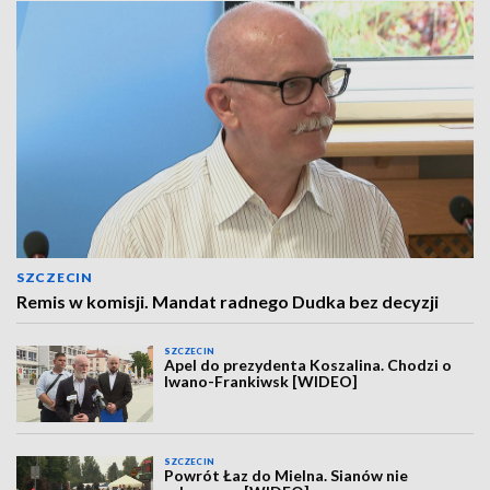
SZCZECIN
Remis w komisji. Mandat radnego Dudka bez decyzji
SZCZECIN
Apel do prezydenta Koszalina. Chodzi o
Iwano-Frankiwsk [WIDEO]
SZCZECIN
Powrót Łaz do Mielna. Sianów nie