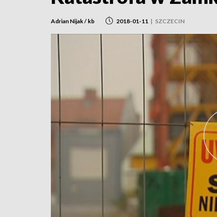
Adrian Nijak / kb
2018-01-11
|
SZCZECIN