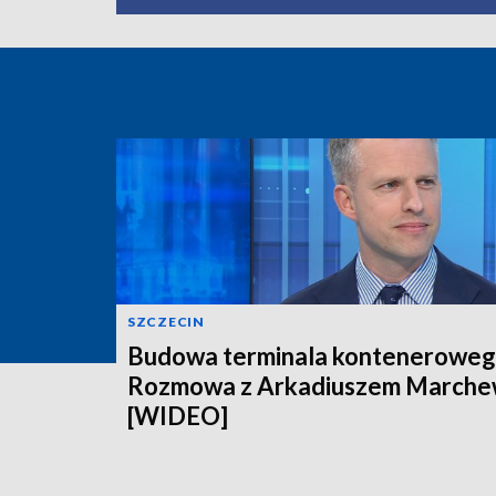
SZCZECIN
Budowa terminala konteneroweg
Rozmowa z Arkadiuszem March
[WIDEO]