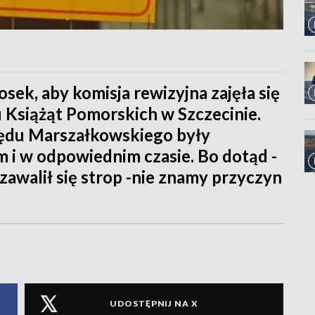
osek, aby komisja rewizyjna zajęła się
Książąt Pomorskich w Szczecinie.
zędu Marszałkowskiego były
i w odpowiednim czasie. Bo dotąd -
zawalił się strop -nie znamy przyczyn
UDOSTĘPNIJ NA X