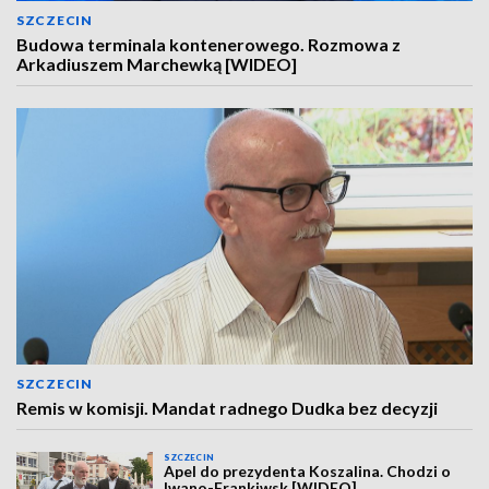
SZCZECIN
Budowa terminala kontenerowego. Rozmowa z
Arkadiuszem Marchewką [WIDEO]
SZCZECIN
Remis w komisji. Mandat radnego Dudka bez decyzji
SZCZECIN
Apel do prezydenta Koszalina. Chodzi o
Iwano-Frankiwsk [WIDEO]