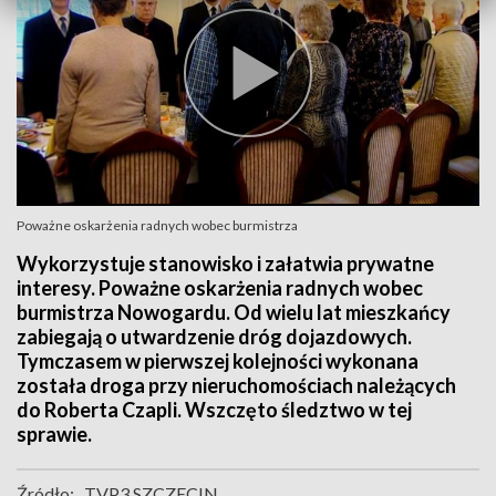
Poważne oskarżenia radnych wobec burmistrza
Wykorzystuje stanowisko i załatwia prywatne
interesy. Poważne oskarżenia radnych wobec
burmistrza Nowogardu. Od wielu lat mieszkańcy
zabiegają o utwardzenie dróg dojazdowych.
Tymczasem w pierwszej kolejności wykonana
została droga przy nieruchomościach należących
do Roberta Czapli. Wszczęto śledztwo w tej
sprawie.
Źródło:
TVP3 SZCZECIN