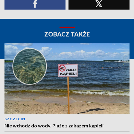
ZOBACZ TAKŻE
SZCZECIN
Nie wchodź do wody. Plaże z zakazem kąpieli