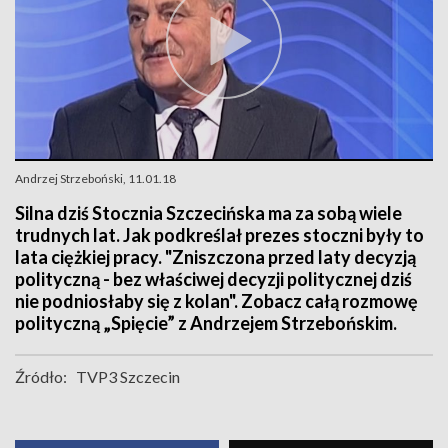
Andrzej Strzeboński, 11.01.18
Silna dziś Stocznia Szczecińska ma za sobą wiele
trudnych lat. Jak podkreślał prezes stoczni były to
lata ciężkiej pracy. "Zniszczona przed laty decyzją
polityczną - bez właściwej decyzji politycznej dziś
nie podniosłaby się z kolan". Zobacz całą rozmowę
polityczną „Spięcie” z Andrzejem Strzebońskim.
Źródło:
TVP3 Szczecin