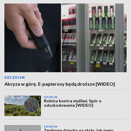
SZCZECIN
Akcyza w górę. E-papierosy będą droższe [WIDEO]
SZCZECIN
Rolnicy kontra myśliwi. Spór o
odszkodowania [WIDEO]
SZCZECIN
Zgubione dziecko na plaży. Jak temu