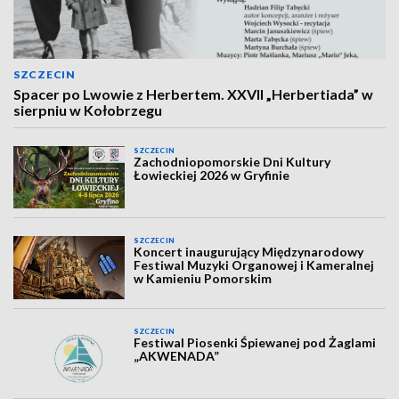
SZCZECIN
Spacer po Lwowie z Herbertem. XXVII „Herbertiada” w
sierpniu w Kołobrzegu
SZCZECIN
Zachodniopomorskie Dni Kultury
Łowieckiej 2026 w Gryfinie
SZCZECIN
Koncert inaugurujący Międzynarodowy
Festiwal Muzyki Organowej i Kameralnej
w Kamieniu Pomorskim
SZCZECIN
Festiwal Piosenki Śpiewanej pod Żaglami
„AKWENADA”