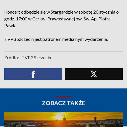
Koncert odbędzie się w Stargardzie w sobotę 20 stycznia o
godz. 17:00 w Cerkwi Prawosławnej pw. Św. Ap. Piotra i
Pawła.
TVP3 Szczecin jest patronem medialnym wydarzenia.
Źródło:
TVP3 Szczecin
ZOBACZ TAKŻE