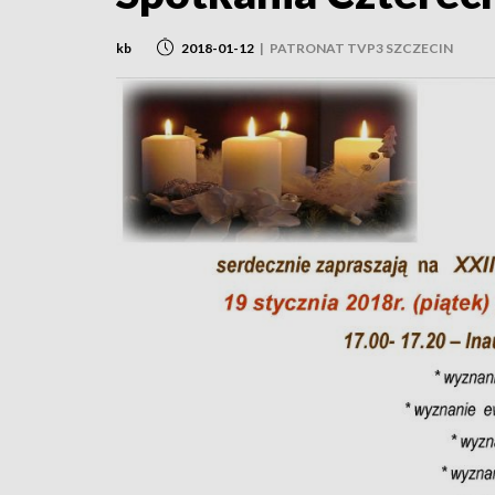
kb
2018-01-12
|
PATRONAT TVP3 SZCZECIN