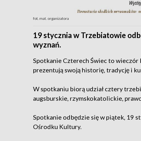
fot. mat. organizatora
19 stycznia w Trzebiatowie od
wyznań.
Spotkanie Czterech Świec to wieczór 
prezentują swoją historię, tradycję i ku
W spotkaniu biorą udział cztery trze
augsburskie, rzymskokatolickie, prawo
Spotkanie odbędzie się w piątek, 19 s
Ośrodku Kultury.