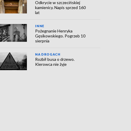
Odkrycie w szczecińskiej
kamienicy. Napis sprzed 160
lat
INNE
Pożegnanie Henryka
Gęsikowskiego. Pogrzeb 10
sierpnia
NA DROGACH
Rozbił busa o drzewo.
Kierowca nie żyje