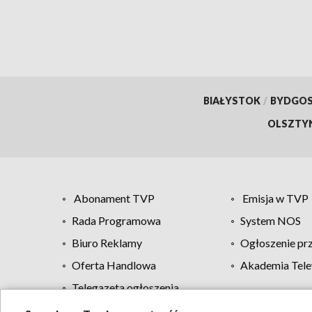
Pomo
BIAŁYSTOK
/
BYDGO
OLSZTY
Abonament TVP
Emisja w TVP
Rada Programowa
System NOS
Biuro Reklamy
Ogłoszenie pr
Oferta Handlowa
Akademia Tele
Telegazeta ogłoszenia