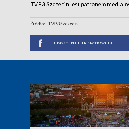
TVP3 Szczecin jest patronem medialn
Źródło:
TVP3 Szczecin
UDOSTĘPNIJ NA FACEBOOKU