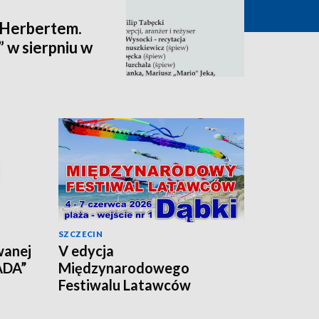
 Herbertem.
 w sierpniu w
SZCZECIN
wanej
V edycja
ADA”
Międzynarodowego
Festiwalu Latawców