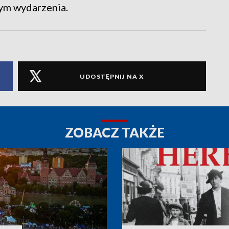
ym wydarzenia.
UDOSTĘPNIJ NA X
ZOBACZ TAKŻE