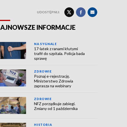
UDOSTĘPNIJ:
AJNOWSZE INFORMACJE
NA SYGNALE
17-latek z ranami kłutymi
trafił do szpitala. Policja bada
sprawę
ZDROWIE
Poznaj e-rejestrację.
Ministerstwo Zdrowia
zaprasza na webinary
ZDROWIE
NFZ porządkuje zabiegi.
Zmiany od 1 października
HISTORIA