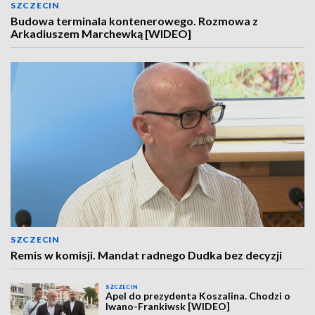
SZCZECIN
Budowa terminala kontenerowego. Rozmowa z
Arkadiuszem Marchewką [WIDEO]
SZCZECIN
Remis w komisji. Mandat radnego Dudka bez decyzji
SZCZECIN
Apel do prezydenta Koszalina. Chodzi o
Iwano-Frankiwsk [WIDEO]