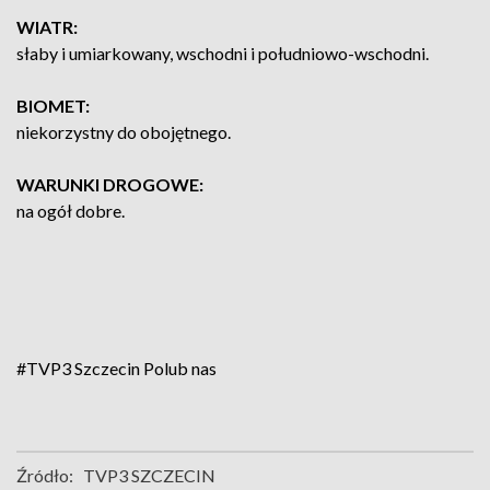
WIATR:
słaby i umiarkowany, wschodni i południowo-wschodni.
BIOMET:
niekorzystny do obojętnego.
WARUNKI DROGOWE:
na ogół dobre.
#TVP3 Szczecin
Polub nas
Źródło:
TVP3 SZCZECIN