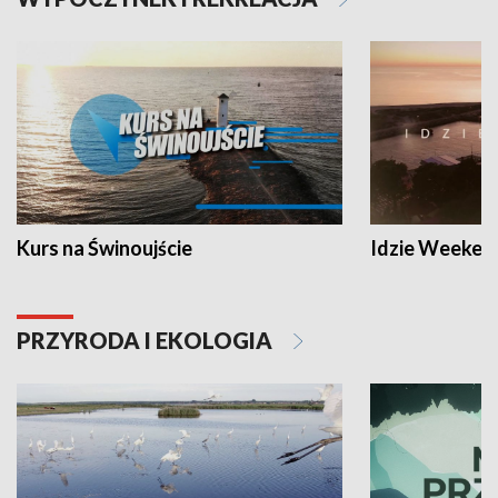
Kurs na Świnoujście
Idzie Weeken
PRZYRODA I EKOLOGIA