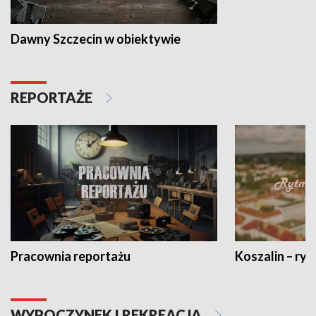
Dawny Szczecin w obiektywie
REPORTAŻE
Pracownia reportażu
Koszalin – ryt
WYPOCZYNEK I REKREACJA