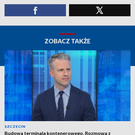
ZOBACZ TAKŻE
SZCZECIN
Budowa terminala kontenerowego. Rozmowa z