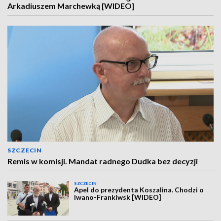
Arkadiuszem Marchewką [WIDEO]
SZCZECIN
Remis w komisji. Mandat radnego Dudka bez decyzji
SZCZECIN
Apel do prezydenta Koszalina. Chodzi o
Iwano-Frankiwsk [WIDEO]