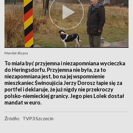
Mandat dla psa
To miała być przyjemna i niezapomniana wycieczka
do Heringsdorfu. Przyjemna nie była, za to
niezapomniana jest, bo na jej wspomnienie
mieszkaniec Świnoujścia Jerzy Dorosz łapie się za
portfel i deklaruje, że już nigdy nie przekroczy
polsko-niemieckiej granicy. Jego pies Lolek dostał
mandat w euro.
Źródło:
TVP3 Szczecin