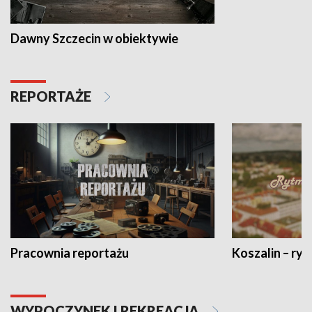
Dawny Szczecin w obiektywie
REPORTAŻE
Pracownia reportażu
Koszalin – ryt
WYPOCZYNEK I REKREACJA