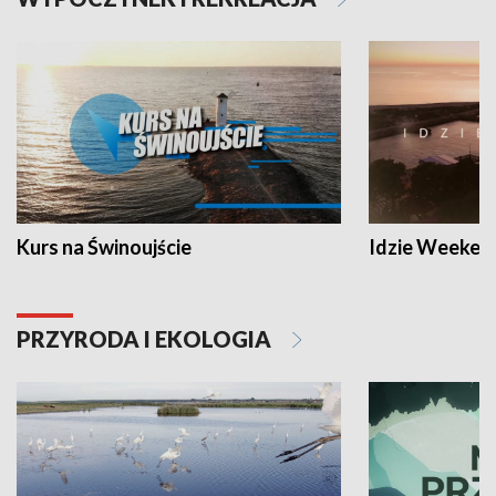
Kurs na Świnoujście
Idzie Weeken
PRZYRODA I EKOLOGIA