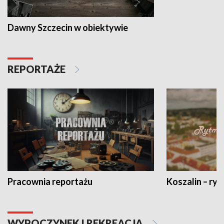
Dawny Szczecin w obiektywie
REPORTAŻE
Pracownia reportażu
Koszalin – ryt
WYPOCZYNEK I REKREACJA