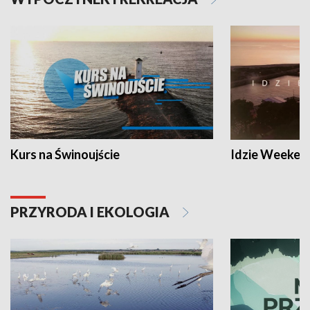
Kurs na Świnoujście
Idzie Weeken
PRZYRODA I EKOLOGIA