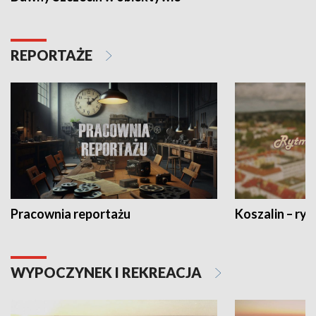
REPORTAŻE
Pracownia reportażu
Koszalin – ryt
WYPOCZYNEK I REKREACJA