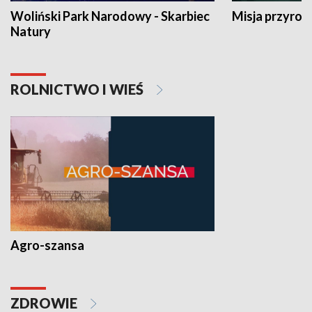
Woliński Park Narodowy - Skarbiec
Misja przyrod
Natury
ROLNICTWO I WIEŚ
Agro-szansa
ZDROWIE