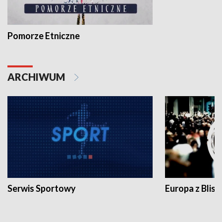
Pomorze Etniczne
ARCHIWUM
Serwis Sportowy
Europa z Blisk