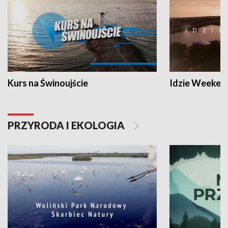
Kurs na Świnoujście
Idzie Weeken
PRZYRODA I EKOLOGIA