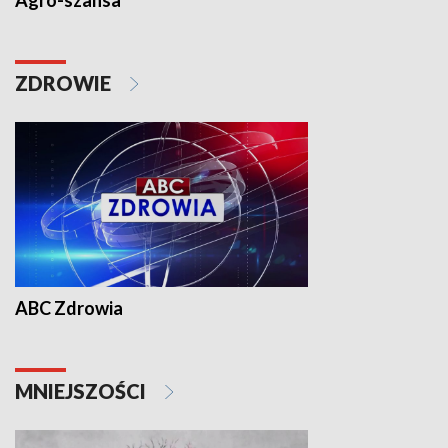
Agro-szansa
ZDROWIE
ABC Zdrowia
MNIEJSZOŚCI