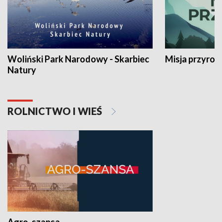
Woliński Park Narodowy - Skarbiec
Misja przyrod
Natury
ROLNICTWO I WIEŚ