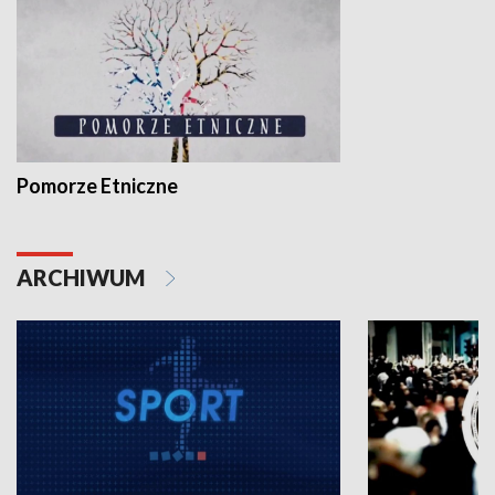
Pomorze Etniczne
ARCHIWUM