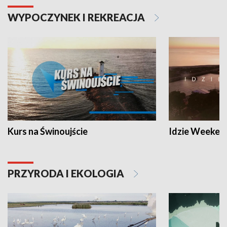
WYPOCZYNEK I REKREACJA
Kurs na Świnoujście
Idzie Weeken
PRZYRODA I EKOLOGIA