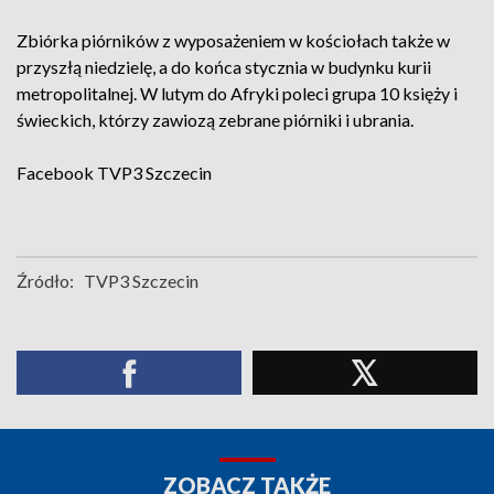
Zbiórka piórników z wyposażeniem w kościołach także w
przyszłą niedzielę, a do końca stycznia w budynku kurii
metropolitalnej. W lutym do Afryki poleci grupa 10 księży i
świeckich, którzy zawiozą zebrane piórniki i ubrania.
Facebook
TVP3 Szczecin
Źródło:
TVP3 Szczecin
ZOBACZ TAKŻE