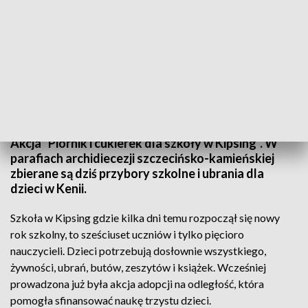
archiwum
Akcja "Piórnik i cukierek dla szkoły w Kipsing". W
parafiach archidiecezji szczecińsko-kamieńskiej
zbierane są dziś przybory szkolne i ubrania dla
dzieci w Kenii.
Szkoła w Kipsing gdzie kilka dni temu rozpoczął się nowy
rok szkolny, to sześciuset uczniów i tylko pięcioro
nauczycieli. Dzieci potrzebują dosłownie wszystkiego,
żywności, ubrań, butów, zeszytów i książek. Wcześniej
prowadzona już była akcja adopcji na odległość, która
pomogła sfinansować naukę trzystu dzieci.