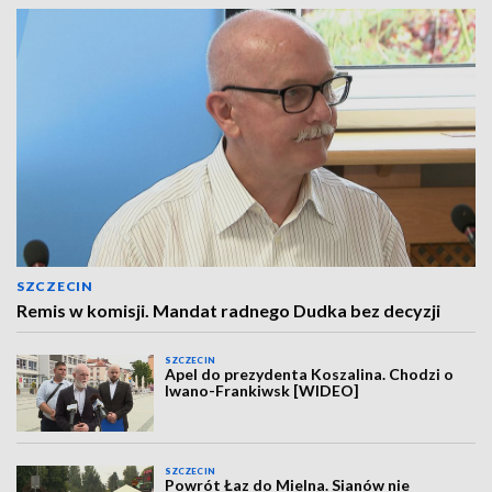
SZCZECIN
Remis w komisji. Mandat radnego Dudka bez decyzji
SZCZECIN
Apel do prezydenta Koszalina. Chodzi o
Iwano-Frankiwsk [WIDEO]
SZCZECIN
Powrót Łaz do Mielna. Sianów nie