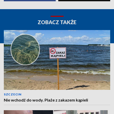
ZOBACZ TAKŻE
SZCZECIN
Nie wchodź do wody. Plaże z zakazem kąpieli