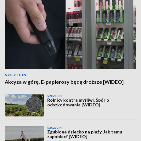
SZCZECIN
Akcyza w górę. E-papierosy będą droższe [WIDEO]
SZCZECIN
Rolnicy kontra myśliwi. Spór o
odszkodowania [WIDEO]
SZCZECIN
Zgubione dziecko na plaży. Jak temu
zapobiec? [WIDEO]