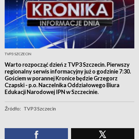
TVP3 SZCZECIN
Warto rozpocząć dzień z TVP3 Szczecin. Pierwszy
regionalny serwis informacyjny już o godzinie 7:30.
Gościem w porannej Kronice będzie Grzegorz
Czapski - p.o. Naczelnika Oddziałowego Biura
Edukacji Narodowej IPN w Szczecinie.
Źródło:
TVP3 Szczecin