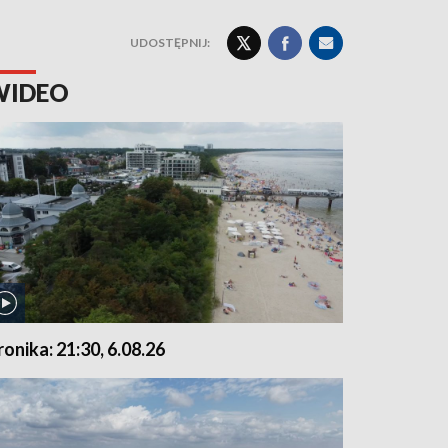
UDOSTĘPNIJ:
WIDEO
ronika: 21:30, 6.08.26