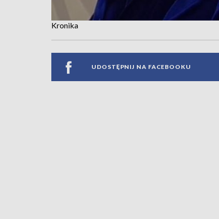
Kronika
UDOSTĘPNIJ NA FACEBOOKU