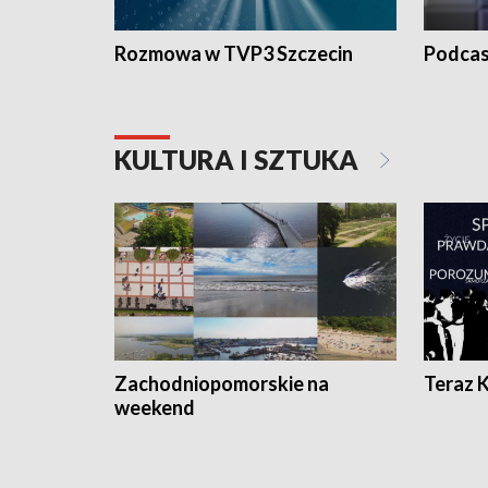
Rozmowa w TVP3 Szczecin
Podcas
KULTURA I SZTUKA
Zachodniopomorskie na
Teraz 
weekend