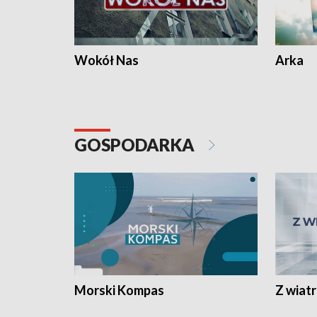
Wokół Nas
Arka
GOSPODARKA
Morski Kompas
Z wiat